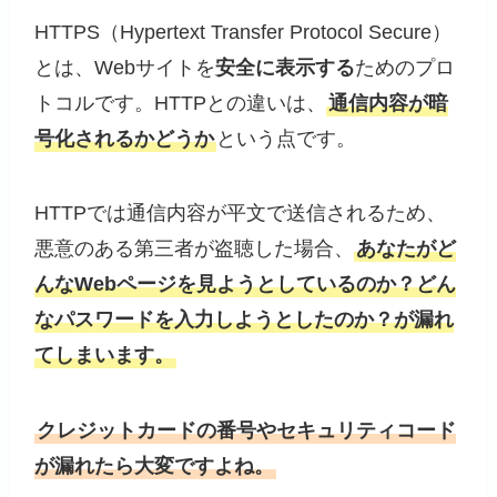
HTTPS（Hypertext Transfer Protocol Secure）
とは、Webサイトを
安全に表示する
ためのプロ
トコルです。HTTPとの違いは、
通信内容が暗
号化されるかどうか
という点です。
HTTPでは通信内容が平文で送信されるため、
悪意のある第三者が盗聴した場合、
あなたがど
んなWebページを見ようとしているのか？どん
なパスワードを入力しようとしたのか？が漏れ
てしまいます。
クレジットカードの番号やセキュリティコード
が漏れたら大変ですよね。