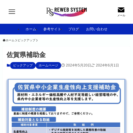
メール
ホーム
参考サイト
ブログ
お問い合わせ
ホーム
ピックアップ
佐賀県補助金
2024年5月20日
2024年6月1日
ピックアップ
ホームページ